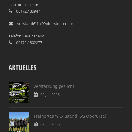
Hartmut Dittmar
06172 / 35947
vorstand@1fc09oberstedten.de
Telefon Vereinsheim
06172 / 302277
AKTUELLES
Verstärkung gesucht
03 Juli 2026
Trainerteam C-Jugend JSG Oberursel
03 Juli 2026