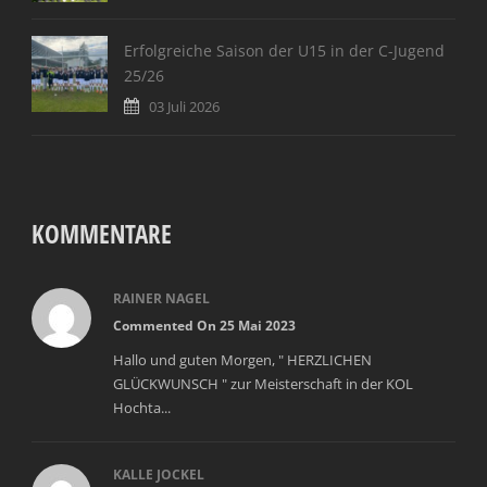
Erfolgreiche Saison der U15 in der C-Jugend
25/26
03 Juli 2026
KOMMENTARE
RAINER NAGEL
Commented On 25 Mai 2023
Hallo und guten Morgen, " HERZLICHEN
GLÜCKWUNSCH " zur Meisterschaft in der KOL
Hochta...
KALLE JOCKEL