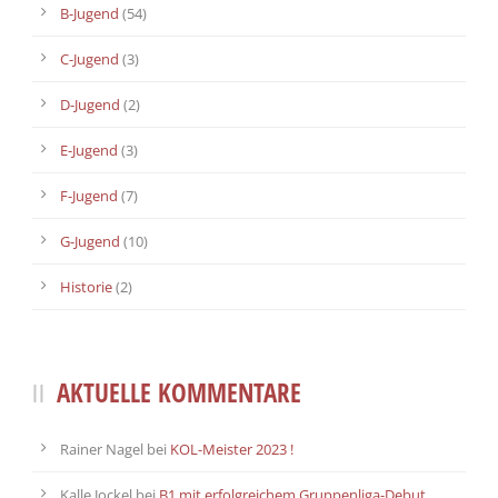
B-Jugend
(54)
C-Jugend
(3)
D-Jugend
(2)
E-Jugend
(3)
F-Jugend
(7)
G-Jugend
(10)
Historie
(2)
AKTUELLE KOMMENTARE
Rainer Nagel
bei
KOL-Meister 2023 !
Kalle Jockel
bei
B1 mit erfolgreichem Gruppenliga-Debut