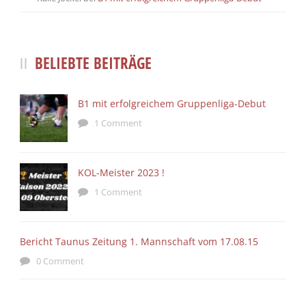
BELIEBTE BEITRÄGE
B1 mit erfolgreichem Gruppenliga-Debut
1 Comment
KOL-Meister 2023 !
1 Comment
Bericht Taunus Zeitung 1. Mannschaft vom 17.08.15
0 Comment