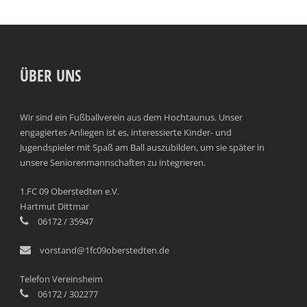
ÜBER UNS
Wir sind ein Fußballverein aus dem Hochtaunus. Unser
engagiertes Anliegen ist es, interessierte Kinder- und
Jugendspieler mit Spaß am Ball auszubilden, um sie später in
unsere Seniorenmannschaften zu integrieren.
1.FC 09 Oberstedten e.V.
Hartmut Dittmar
06172 / 35947
vorstand@1fc09oberstedten.de
Telefon Vereinsheim
06172 / 302277