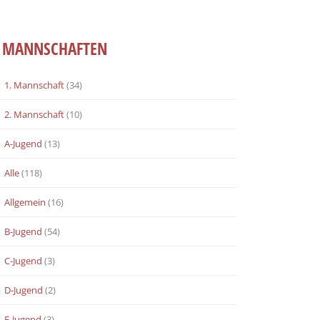
MANNSCHAFTEN
1. Mannschaft
(34)
2. Mannschaft
(10)
A-Jugend
(13)
Alle
(118)
Allgemein
(16)
B-Jugend
(54)
C-Jugend
(3)
D-Jugend
(2)
E-Jugend
(3)