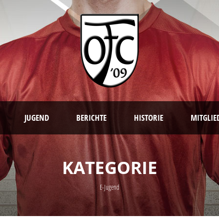
JUGEND
BERICHTE
HISTORIE
MITGLIE
KATEGORIE
E-Jugend