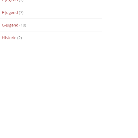
F-Jugend
(7)
G-Jugend
(10)
Historie
(2)