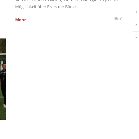
Möglichkeit über Elver, der Börse...
0
Mehr