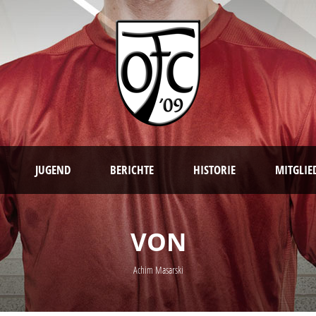
JUGEND
BERICHTE
HISTORIE
MITGLIE
VON
Achim Masarski