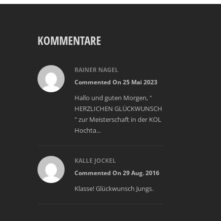
KOMMENTARE
RAINER NAGEL
Commented On 25 Mai 2023
Hallo und guten Morgen, "
HERZLICHEN GLÜCKWUNSCH
" zur Meisterschaft in der KOL
Hochta...
KALLE JOCKEL
Commented On 29 Aug. 2016
Klasse! Glückwunsch Jungs.