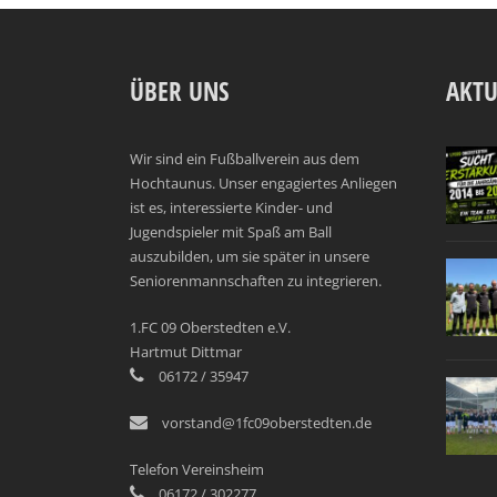
ÜBER UNS
AKTU
Wir sind ein Fußballverein aus dem
Hochtaunus. Unser engagiertes Anliegen
ist es, interessierte Kinder- und
Jugendspieler mit Spaß am Ball
auszubilden, um sie später in unsere
Seniorenmannschaften zu integrieren.
1.FC 09 Oberstedten e.V.
Hartmut Dittmar
06172 / 35947
vorstand@1fc09oberstedten.de
Telefon Vereinsheim
06172 / 302277