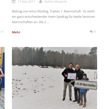
17 Mai 2017
Achim Masarski
Beitrag von Artur Rissling, Trainer 1. Mannschaft Es steht
ein ganz entscheidender Heim Spieltag für beide Senioren
Mannschaften an. Die 2....
0
0
Mehr