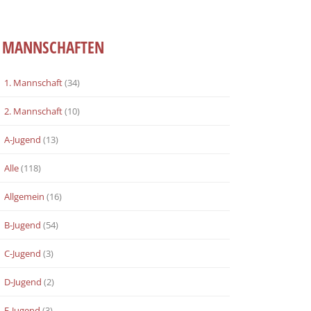
MANNSCHAFTEN
1. Mannschaft
(34)
2. Mannschaft
(10)
A-Jugend
(13)
Alle
(118)
Allgemein
(16)
B-Jugend
(54)
C-Jugend
(3)
D-Jugend
(2)
E-Jugend
(3)