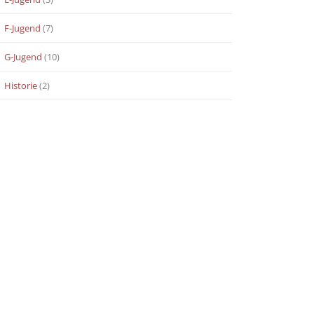
F-Jugend
(7)
G-Jugend
(10)
Historie
(2)