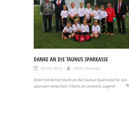
DANKE AN DIE TAUNUS SPARKASSE
08 Dez. 2016
Achim Masarski
Einen herzlichen Dank an die Taunus Sparkasse für das
sponsern eines Satz Trikots an unsere E- Jugend.