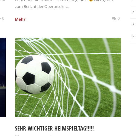
zum Bericht der Oberurseler...
0
0
Mehr
SEHR WICHTIGER HEIMSPIELTAG!!!!!