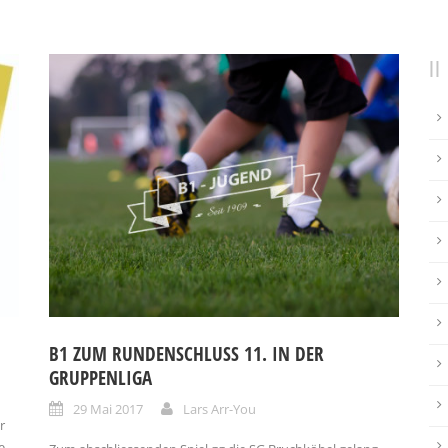
B1 ZUM RUNDENSCHLUSS 11. IN DER
GRUPPENLIGA
29 Mai 2017
Lars Arr-You
r
e