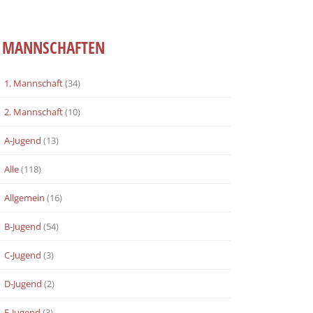
MANNSCHAFTEN
1. Mannschaft
(34)
2. Mannschaft
(10)
A-Jugend
(13)
Alle
(118)
Allgemein
(16)
B-Jugend
(54)
C-Jugend
(3)
D-Jugend
(2)
E-Jugend
(3)