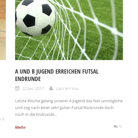
A UND B JUGEND ERREICHEN FUTSAL
ENDRUNDE
22 Jan. 2017
Lars Arr-You
Letzte Woche gelang unserer A Jugend das fast unmögliche
und zog nach einer sehr guten Futsal Rückrunde doch
noch in die Endrunde...
0
0
Mehr