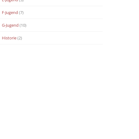
F-Jugend
(7)
G-Jugend
(10)
Historie
(2)