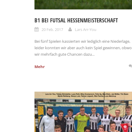
B1 BEI FUTSAL HESSENMEISTERSCHAFT
20 Feb. 2017
Lars Arr-You
Bei fünf Spielen kassierten wir lediglich eine Niederlage,
leider konnten wir aber auch kein Spiel gewinnen, obwo
wir mehrfach gute Chancen dazu...
Mehr