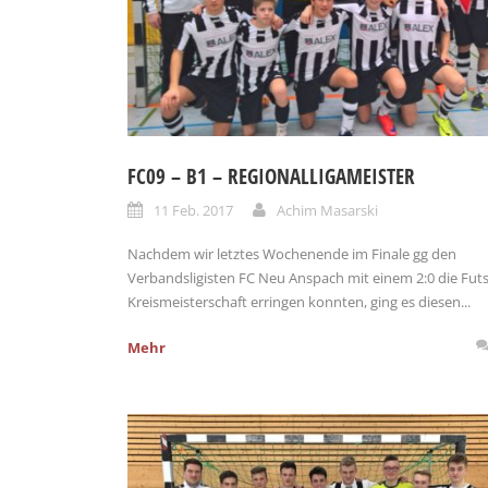
FC09 – B1 – REGIONALLIGAMEISTER
11 Feb. 2017
Achim Masarski
Nachdem wir letztes Wochenende im Finale gg den
Verbandsligisten FC Neu Anspach mit einem 2:0 die Futs
Kreismeisterschaft erringen konnten, ging es diesen...
Mehr