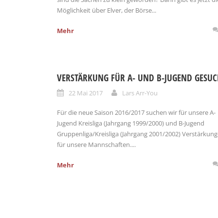
Möglichkeit über Elver, der Börse...
Mehr
VERSTÄRKUNG FÜR A- UND B-JUGEND GESUC
22 Mai 2017
Lars Arr-You
Für die neue Saison 2016/2017 suchen wir für unsere A-
Jugend Kreisliga (Jahrgang 1999/2000) und B-Jugend
Gruppenliga/Kreisliga (Jahrgang 2001/2002) Verstärkun
für unsere Mannschaften....
Mehr