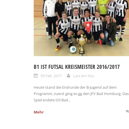
B1 IST FUTSAL KREISMEISTER 2016/2017
05 Feb. 2017
Lars Arr-You
Heute stand die Endrunde der B-Jugend auf dem
Programm, zuerst ging es gg den JFV Bad Homburg. Das
Spiel endete 0:0 Bad...
Mehr