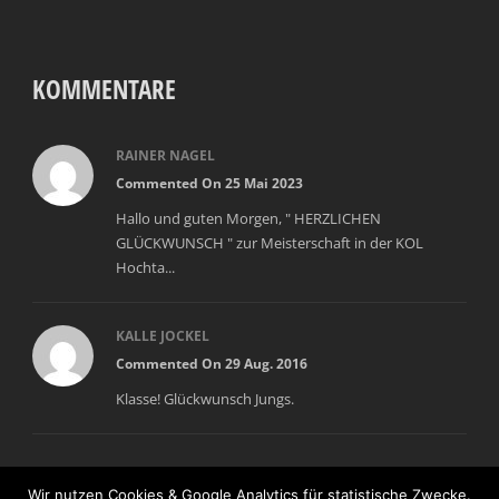
KOMMENTARE
RAINER NAGEL
Commented On 25 Mai 2023
Hallo und guten Morgen, " HERZLICHEN
GLÜCKWUNSCH " zur Meisterschaft in der KOL
Hochta...
KALLE JOCKEL
Commented On 29 Aug. 2016
Klasse! Glückwunsch Jungs.
Wir nutzen Cookies & Google Analytics für statistische Zwecke.