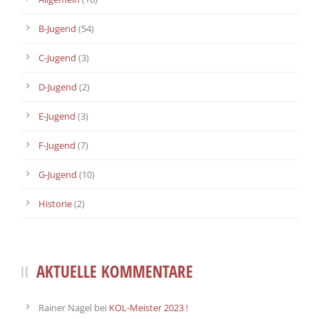
B-Jugend
(54)
C-Jugend
(3)
D-Jugend
(2)
E-Jugend
(3)
F-Jugend
(7)
G-Jugend
(10)
Historie
(2)
AKTUELLE KOMMENTARE
Rainer Nagel
bei
KOL-Meister 2023 !