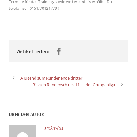
Termine für das Training, sowie weitere Info´s erhältst Du
telefonisch 0151/70121779 !
Artikel teilen:
A Jugend zum Rundenende dritter
B1 zum Rundenschluss 11. in der Gruppenliga
ÜBER DEN AUTOR
Lars Arr-You