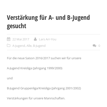
Verstärkung für A- und B-Jugend
gesucht
22 Mai 2017
Lars Arr-You
A-Jugend
,
Alle
,
B-Jugend
0
Für die neue Saison 2016/2017 suchen wir für unsere
A-Jugend Kreisliga (Jahrgang 1999/2000)
und
B-Jugend Gruppenliga/Kreisliga (Jahrgang 2001/2002)
Verstärkungen für unsere Mannschaften.