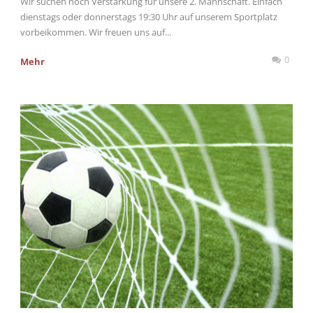
Wir suchen noch Verstärkung für unsere 2. Mannschaft. Einfach
dienstags oder donnerstags 19:30 Uhr auf unserem Sportplatz
vorbeikommen. Wir freuen uns auf...
0
Mehr