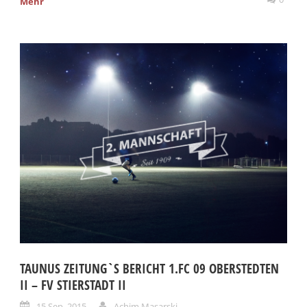
Mehr
TAUNUS ZEITUNG`S BERICHT 1.FC 09 OBERSTEDTEN
II – FV STIERSTADT II
15 Sep. 2015
Achim Masarski