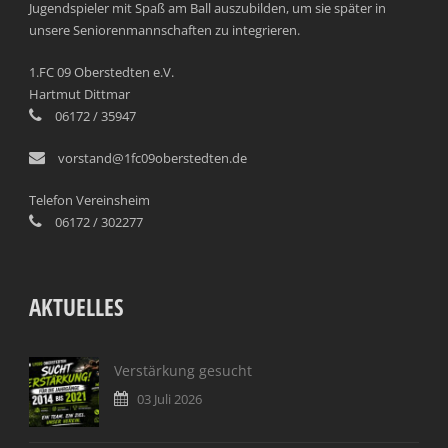
Jugendspieler mit Spaß am Ball auszubilden, um sie später in
unsere Seniorenmannschaften zu integrieren.
1.FC 09 Oberstedten e.V.
Hartmut Dittmar
06172 / 35947
vorstand@1fc09oberstedten.de
Telefon Vereinsheim
06172 / 302277
AKTUELLES
Verstärkung gesucht
03 Juli 2026