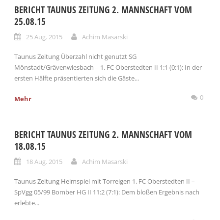
BERICHT TAUNUS ZEITUNG 2. MANNSCHAFT VOM
25.08.15
25 Aug. 2015
Achim Masarski
Taunus Zeitung Überzahl nicht genutzt SG
Mönstadt/Grävenwiesbach – 1. FC Oberstedten II 1:1 (0:1): In der
ersten Hälfte präsentierten sich die Gäste...
0
Mehr
BERICHT TAUNUS ZEITUNG 2. MANNSCHAFT VOM
18.08.15
18 Aug. 2015
Achim Masarski
Taunus Zeitung Heimspiel mit Torreigen 1. FC Oberstedten II –
SpVgg 05/99 Bomber HG II 11:2 (7:1): Dem bloßen Ergebnis nach
erlebte...