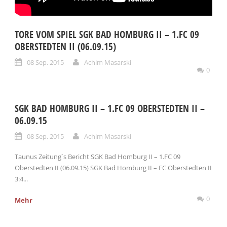
TORE VOM SPIEL SGK BAD HOMBURG II – 1.FC 09
OBERSTEDTEN II (06.09.15)
08 Sep. 2015
Achim Masarski
0
SGK BAD HOMBURG II – 1.FC 09 OBERSTEDTEN II –
06.09.15
08 Sep. 2015
Achim Masarski
Taunus Zeitung`s Bericht SGK Bad Homburg II – 1.FC 09
Oberstedten II (06.09.15) SGK Bad Homburg II – FC Oberstedten II
3:4...
0
Mehr