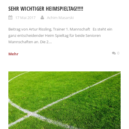
SEHR WICHTIGER HEIMSPIELTAG!!!!!
17 Mai 2017
Achim Masarski
Beitrag von Artur Rissling, Trainer 1. Mannschaft Es steht ein
ganz entscheidender Heim Spieltag für beide Senioren
Mannschaften an. Die 2....
0
Mehr