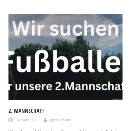
2. MANNSCHAFT
04 März 2026
Jens Berneis