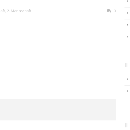
aft
,
2. Mannschaft
0