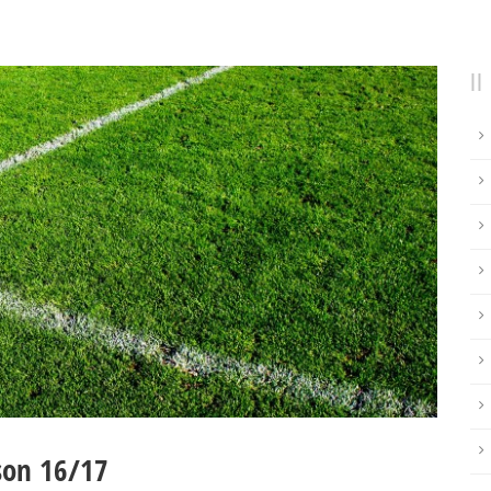
ison 16/17