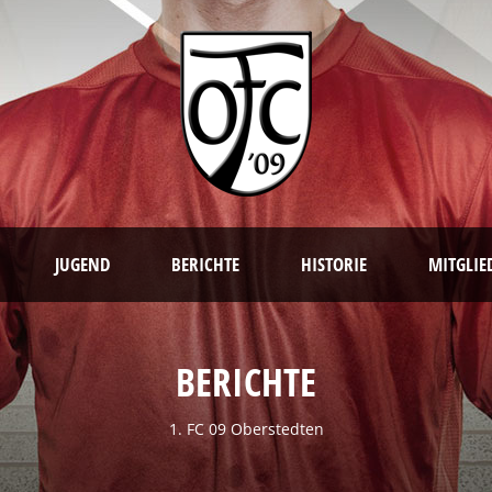
JUGEND
BERICHTE
HISTORIE
MITGLIE
BERICHTE
1. FC 09 Oberstedten