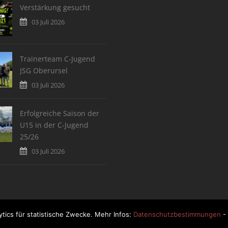
Verstärkung gesucht
03 Juli 2026
Trainerteam C-Jugend
JSG Oberursel
03 Juli 2026
Erfolgreiche Saison der
U15 in der C-Jugend
25/26
03 Juli 2026
tics für statistische Zwecke. Mehr Infos:
Datenschutzbestimmungen
- 