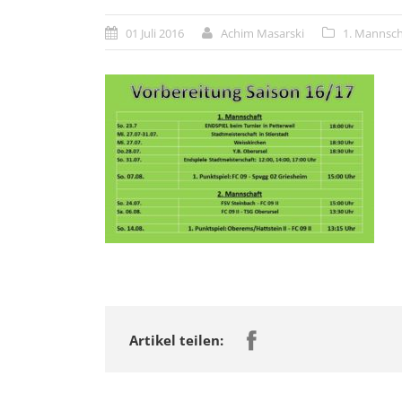
01 Juli 2016
Achim Masarski
1. Mannsch
Artikel teilen: