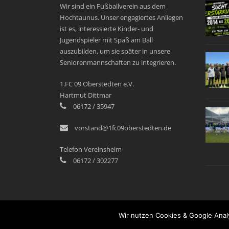
Wir sind ein Fußballverein aus dem
Hochtaunus. Unser engagiertes Anliegen
ist es, interessierte Kinder- und
Jugendspieler mit Spaß am Ball
auszubilden, um sie später in unsere
Seniorenmannschaften zu integrieren.
1.FC 09 Oberstedten e.V.
Hartmut Dittmar
06172 / 35947
vorstand@1fc09oberstedten.de
Telefon Vereinsheim
06172 / 302277
Wir nutzen Cookies & Google Analy
© Copyright 2018 - 1. FC 09 OBERSTEDTEN