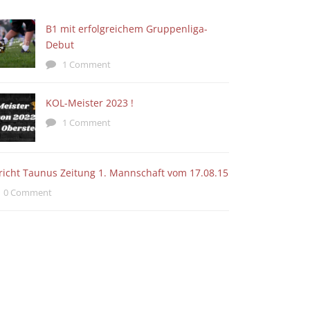
B1 mit erfolgreichem Gruppenliga-
Debut
1 Comment
KOL-Meister 2023 !
1 Comment
richt Taunus Zeitung 1. Mannschaft vom 17.08.15
0 Comment