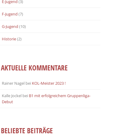
E-Jugend
(3)
F-Jugend
(7)
G-Jugend
(10)
Historie
(2)
AKTUELLE KOMMENTARE
Rainer Nagel
bei
KOL-Meister 2023 !
Kalle Jockel
bei
B1 mit erfolgreichem Gruppenliga-
Debut
BELIEBTE BEITRÄGE