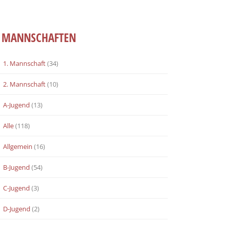
MANNSCHAFTEN
1. Mannschaft
(34)
2. Mannschaft
(10)
A-Jugend
(13)
Alle
(118)
Allgemein
(16)
B-Jugend
(54)
C-Jugend
(3)
D-Jugend
(2)