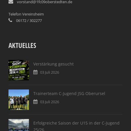
vorstand@1fc09oberstedten.de
Telefon Vereinsheim
06172 / 302277
AKTUELLES
Verstärkung gesucht
03 Juli 2026
Trainerteam C-Jugend JSG Oberursel
03 Juli 2026
Erfolgreiche Saison der U15 in der C-Jugend
25/26