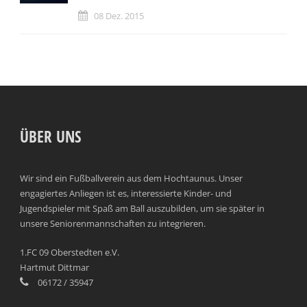
08 Dez. 2015
ÜBER UNS
Wir sind ein Fußballverein aus dem Hochtaunus. Unser
engagiertes Anliegen ist es, interessierte Kinder- und
Jugendspieler mit Spaß am Ball auszubilden, um sie später in
unsere Seniorenmannschaften zu integrieren.
1.FC 09 Oberstedten e.V.
Hartmut Dittmar
06172 / 35947