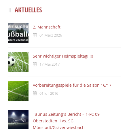
AKTUELLES
2. Mannschaft
04 März 2026
Sehr wichtiger Heimspieltag!!!!!
17 Mai 2017
Vorbereitungsspiele für die Saison 16/17
01 Juli 2016
Taunus Zeitung´s Bericht – 1-FC 09
Oberstedten II vs. SG
Mönstadt/Grävenwiesbach