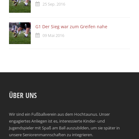
25 Sep. 2016
G1 Der Sieg war zum Greifen nahe
09 Mai 2016
ÜBER UNS
Wir sind ein Fußballverein aus dem Hochtaunus. Unser
engagiertes Anliegen ist es, interessierte Kinder- und
Jugendspieler mit Spaß am Ball auszubilden, um sie später in
unsere Seniorenmannschaften zu integrieren.