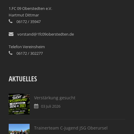
1.FC 09 Oberstedten e.V.
Hartmut Dittmar
06172 / 35947
vorstand@1fc09oberstedten.de
Telefon Vereinsheim
06172 / 302277
AKTUELLES
Verstärkung gesucht
03 Juli 2026
Trainerteam C-Jugend JSG Oberursel