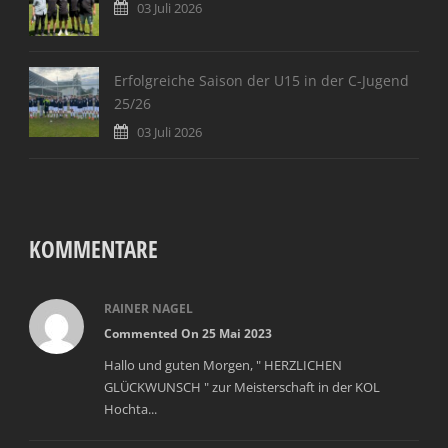
03 Juli 2026
Erfolgreiche Saison der U15 in der C-Jugend
25/26
03 Juli 2026
KOMMENTARE
RAINER NAGEL
Commented On 25 Mai 2023
Hallo und guten Morgen, " HERZLICHEN
GLÜCKWUNSCH " zur Meisterschaft in der KOL
Hochta...