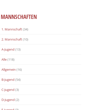
MANNSCHAFTEN
1. Mannschaft
(34)
2. Mannschaft
(10)
A-Jugend
(13)
Alle
(118)
Allgemein
(16)
B-Jugend
(54)
C-Jugend
(3)
D-Jugend
(2)
E-Jugend
(3)