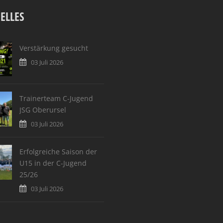
ELLES
Verstärkung gesucht
03 Juli 2026
Trainerteam C-Jugend
JSG Oberursel
03 Juli 2026
Erfolgreiche Saison der
U15 in der C-Jugend
25/26
03 Juli 2026