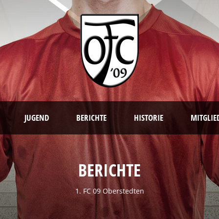
JUGEND
BERICHTE
HISTORIE
MITGLIE
BERICHTE
1. FC 09 Oberstedten