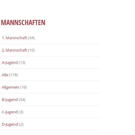
MANNSCHAFTEN
1. Mannschaft
(34)
2. Mannschaft
(10)
A-Jugend
(13)
Alle
(118)
Allgemein
(16)
B-Jugend
(54)
C-Jugend
(3)
D-Jugend
(2)