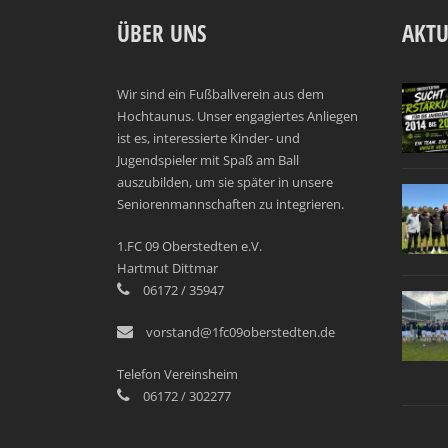
ÜBER UNS
AKTU
Wir sind ein Fußballverein aus dem
Hochtaunus. Unser engagiertes Anliegen
ist es, interessierte Kinder- und
Jugendspieler mit Spaß am Ball
auszubilden, um sie später in unsere
Seniorenmannschaften zu integrieren.
1.FC 09 Oberstedten e.V.
Hartmut Dittmar
06172 / 35947
vorstand@1fc09oberstedten.de
Telefon Vereinsheim
06172 / 302277