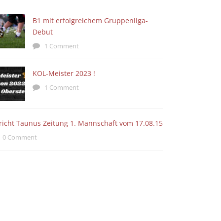
B1 mit erfolgreichem Gruppenliga-
Debut
1 Comment
KOL-Meister 2023 !
1 Comment
richt Taunus Zeitung 1. Mannschaft vom 17.08.15
0 Comment