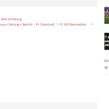
GK Bad Homburg
unus Zeitung´s Bericht – FV Stierstadt : 1. FC 09 Oberstedten
Be