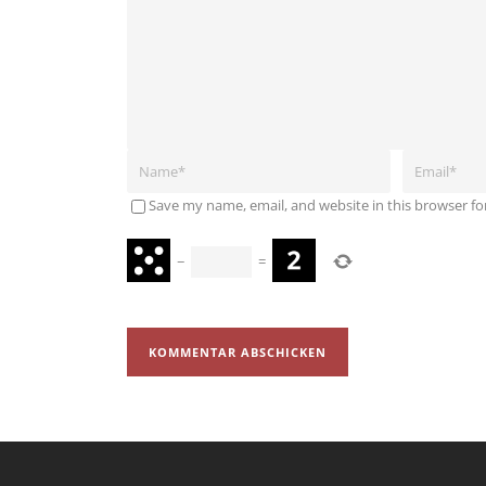
Save my name, email, and website in this browser fo
−
=