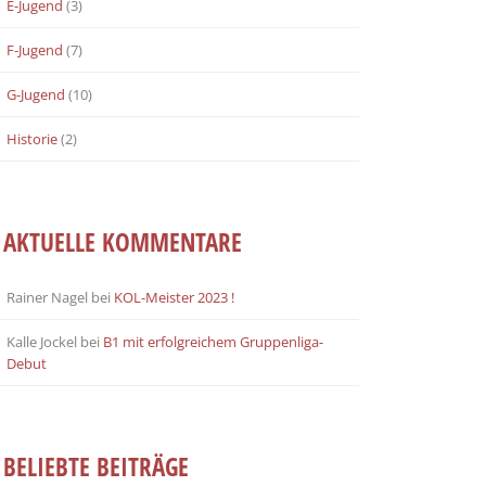
E-Jugend
(3)
F-Jugend
(7)
G-Jugend
(10)
Historie
(2)
AKTUELLE KOMMENTARE
Rainer Nagel
bei
KOL-Meister 2023 !
Kalle Jockel
bei
B1 mit erfolgreichem Gruppenliga-
Debut
BELIEBTE BEITRÄGE