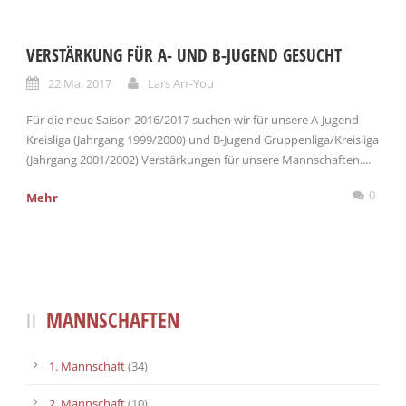
VERSTÄRKUNG FÜR A- UND B-JUGEND GESUCHT
22 Mai 2017
Lars Arr-You
Für die neue Saison 2016/2017 suchen wir für unsere A-Jugend
Kreisliga (Jahrgang 1999/2000) und B-Jugend Gruppenliga/Kreisliga
(Jahrgang 2001/2002) Verstärkungen für unsere Mannschaften....
0
Mehr
MANNSCHAFTEN
1. Mannschaft
(34)
2. Mannschaft
(10)