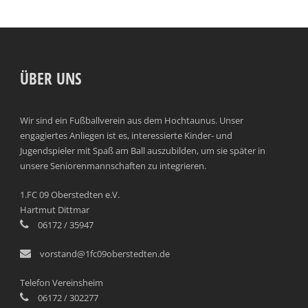
ÜBER UNS
Wir sind ein Fußballverein aus dem Hochtaunus. Unser
engagiertes Anliegen ist es, interessierte Kinder- und
Jugendspieler mit Spaß am Ball auszubilden, um sie später in
unsere Seniorenmannschaften zu integrieren.
1.FC 09 Oberstedten e.V.
Hartmut Dittmar
06172 / 35947
vorstand@1fc09oberstedten.de
Telefon Vereinsheim
06172 / 302277