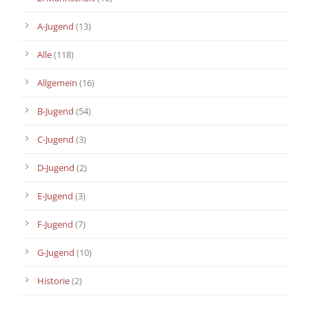
A-Jugend
(13)
Alle
(118)
Allgemein
(16)
B-Jugend
(54)
C-Jugend
(3)
D-Jugend
(2)
E-Jugend
(3)
F-Jugend
(7)
G-Jugend
(10)
Historie
(2)