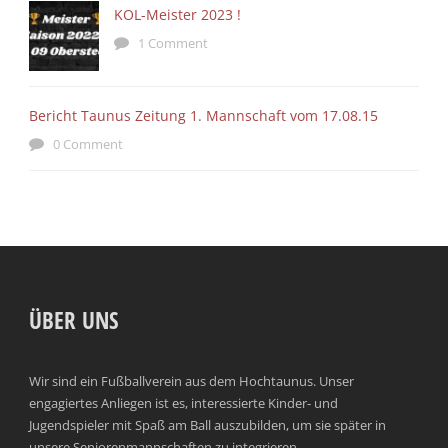
KOL-Meister 2023 !
1 Comment
Bericht Taunus Zeitung 1. Mannschaft vom 17.08.15
0 Comment
ÜBER UNS
Wir sind ein Fußballverein aus dem Hochtaunus. Unser
engagiertes Anliegen ist es, interessierte Kinder- und
Jugendspieler mit Spaß am Ball auszubilden, um sie später in
unsere Seniorenmannschaften zu integrieren.