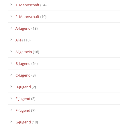
1. Mannschaft
(34)
2. Mannschaft
(10)
A-Jugend
(13)
Alle
(118)
Allgemein
(16)
B-Jugend
(54)
C-Jugend
(3)
D-Jugend
(2)
E-Jugend
(3)
F-Jugend
(7)
G-Jugend
(10)