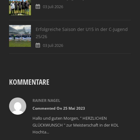
03 Juli 2026
Erfolgreiche Saison der U15 in der C-Jugend
25/26
03 Juli 2026
KOMMENTARE
RAINER NAGEL
Commented On 25 Mai 2023
Hallo und guten Morgen, " HERZLICHEN
GLÜCKWUNSCH " zur Meisterschaft in der KOL
Hochta...