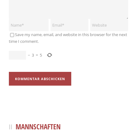
Save my name, email, and website in this browser for the next
time I comment.
−
3
=
5
MANNSCHAFTEN