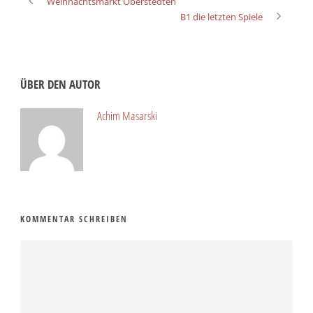
Weihnachtsmarkt Oberstedten
B1 die letzten Spiele
ÜBER DEN AUTOR
Achim Masarski
KOMMENTAR SCHREIBEN