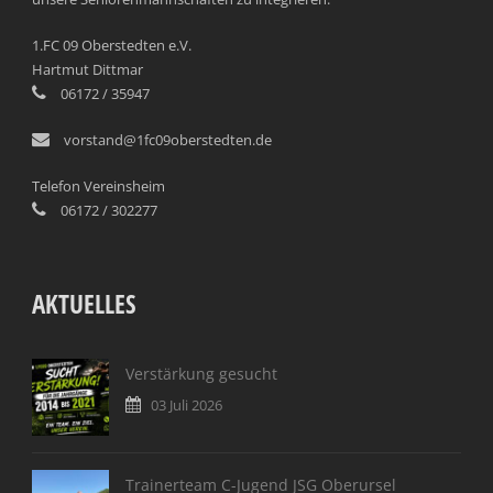
1.FC 09 Oberstedten e.V.
Hartmut Dittmar
06172 / 35947
vorstand@1fc09oberstedten.de
Telefon Vereinsheim
06172 / 302277
AKTUELLES
Verstärkung gesucht
03 Juli 2026
Trainerteam C-Jugend JSG Oberursel