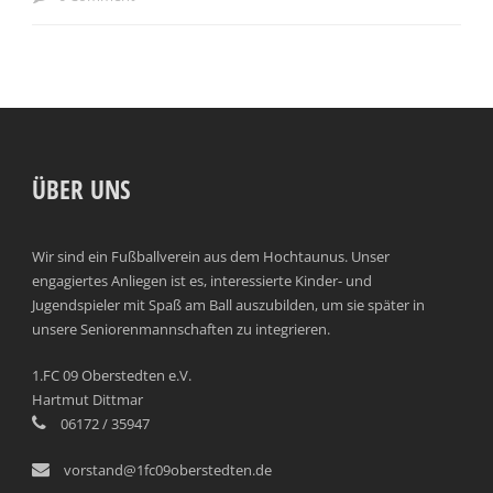
ÜBER UNS
Wir sind ein Fußballverein aus dem Hochtaunus. Unser
engagiertes Anliegen ist es, interessierte Kinder- und
Jugendspieler mit Spaß am Ball auszubilden, um sie später in
unsere Seniorenmannschaften zu integrieren.
1.FC 09 Oberstedten e.V.
Hartmut Dittmar
06172 / 35947
vorstand@1fc09oberstedten.de