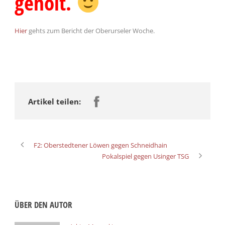
geholt.
Hier
gehts zum Bericht der Oberurseler Woche.
Artikel teilen:
F2: Oberstedtener Löwen gegen Schneidhain
Pokalspiel gegen Usinger TSG
ÜBER DEN AUTOR