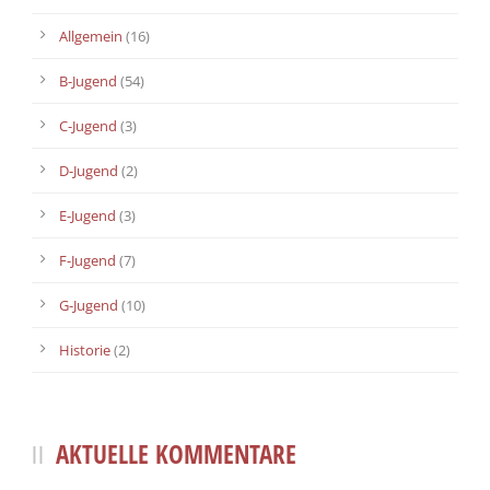
Allgemein
(16)
B-Jugend
(54)
C-Jugend
(3)
D-Jugend
(2)
E-Jugend
(3)
F-Jugend
(7)
G-Jugend
(10)
Historie
(2)
AKTUELLE KOMMENTARE