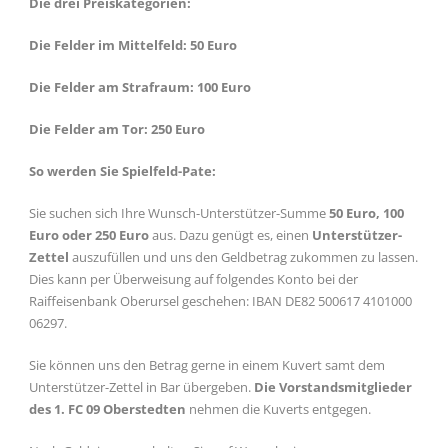
Die drei Preiskategorien:
Die Felder im Mittelfeld: 50 Euro
Die Felder am Strafraum: 100 Euro
Die Felder am Tor: 250 Euro
So werden Sie Spielfeld-Pate:
Sie suchen sich Ihre Wunsch-Unterstützer-Summe
50 Euro, 100
Euro oder 250 Euro
aus. Dazu genügt es, einen
Unterstützer-
Zettel
auszufüllen und uns den Geldbetrag zukommen zu lassen.
Dies kann per Überweisung auf folgendes Konto bei der
Raiffeisenbank Oberursel geschehen: IBAN DE82 500617 4101000
06297.
Sie können uns den Betrag gerne in einem Kuvert samt dem
Unterstützer-Zettel in Bar übergeben.
Die Vorstandsmitglieder
des 1. FC 09 Oberstedten
nehmen die Kuverts entgegen.