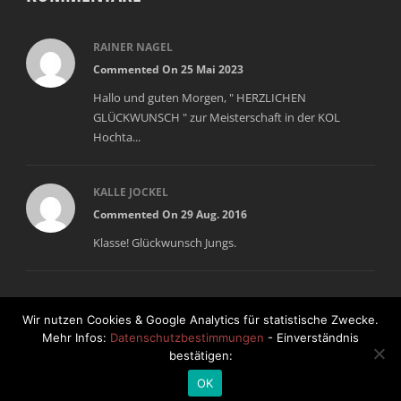
RAINER NAGEL
Commented On 25 Mai 2023
Hallo und guten Morgen, " HERZLICHEN
GLÜCKWUNSCH " zur Meisterschaft in der KOL
Hochta...
KALLE JOCKEL
Commented On 29 Aug. 2016
Klasse! Glückwunsch Jungs.
Wir nutzen Cookies & Google Analytics für statistische Zwecke.
Mehr Infos:
Datenschutzbestimmungen
- Einverständnis
bestätigen:
© Copyright 2018 - 1. FC 09 OBERSTEDTEN
OK
interner Bereich
DATENSCHUTZ
IMPRESSUM