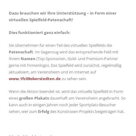
Dazu brauchen wir Ihre Unterstützung – in Form einer
virtuellen Spielfeld-Patenschaft!
Dies funktioniert ganz einfach:
Sie übernehmen für einen Teil des virtuellen Spielfelds die
Patenschaft
. Im Gegenzug wird das entsprechende Feld mit
Ihrem
Namen
(Top-Sponsoren, Gold- und Premium-Partner
gerne mit Firmenlogo). Das Spielfeld wird zunächst, regelmäßig
aktualisiert, am Vereinsheim und im Internet auf
www.1fc09oberstedten.de
zu sehen sein.
Wenn die Aktion beendet ist, wird das virtuelle Spielfeld in Form
eines
großen Plakats
dauerhaft am Vereinsheim angebracht. So
kann auch in einigen Jahren noch jeder Sportplatz-Besucher
sehen, wer zum
Erfolg
des Kunstrasen-Projekts beigetragen hat.