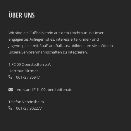
ÜBER UNS
Wir sind ein Fußballverein aus dem Hochtaunus. Unser
engagiertes Anliegen ist es, interessierte Kinder- und
Jugendspieler mit Spaß am Ball auszubilden, um sie später in
unsere Seniorenmannschaften zu integrieren.
1.FC 09 Oberstedten e.V.
Hartmut Dittmar
06172 / 35947
vorstand@1fc09oberstedten.de
Telefon Vereinsheim
06172 / 302277