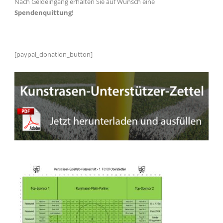
Nach Geldeingang erhalten Sie auf Wunsch eine
Spendenquittung
!
[paypal_donation_button]