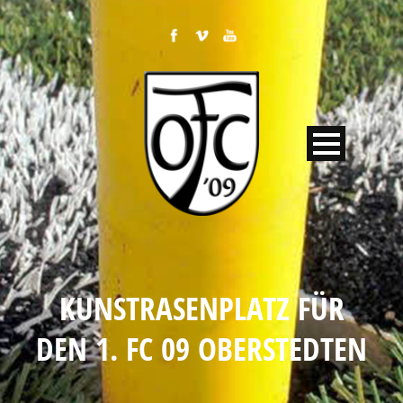
KUNSTRASENPLATZ FÜR
DEN 1. FC 09 OBERSTEDTEN