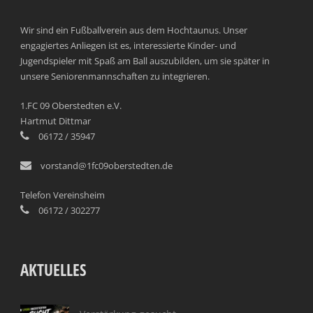
Wir sind ein Fußballverein aus dem Hochtaunus. Unser
engagiertes Anliegen ist es, interessierte Kinder- und
Jugendspieler mit Spaß am Ball auszubilden, um sie später in
unsere Seniorenmannschaften zu integrieren.
1.FC 09 Oberstedten e.V.
Hartmut Dittmar
06172 / 35947
vorstand@1fc09oberstedten.de
Telefon Vereinsheim
06172 / 302277
AKTUELLES