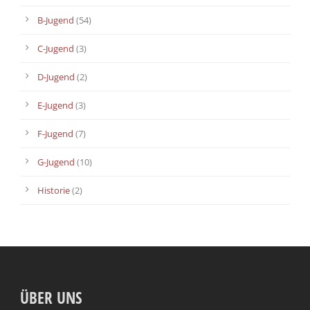
B-Jugend
(54)
C-Jugend
(3)
D-Jugend
(2)
E-Jugend
(3)
F-Jugend
(7)
G-Jugend
(10)
Historie
(2)
ÜBER UNS