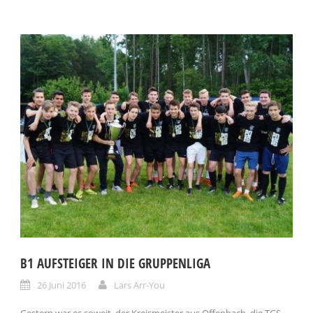
B1 AUFSTEIGER IN DIE GRUPPENLIGA
26 Juni 2016
Lars Arr-You
Gestern war es soweit, der Kreismeister aus Offenbach, die TGS