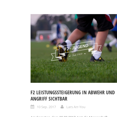
F2 LEISTUNGSSTEIGERUNG IN ABWEHR UND
ANGRIFF SICHTBAR
10 Sep. 2017
Lars Arr-You