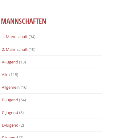
MANNSCHAFTEN
1. Mannschaft
(34)
2. Mannschaft
(10)
A-Jugend
(13)
Alle
(118)
Allgemein
(16)
B-Jugend
(54)
C-Jugend
(3)
D-Jugend
(2)
E-Jugend
(3)