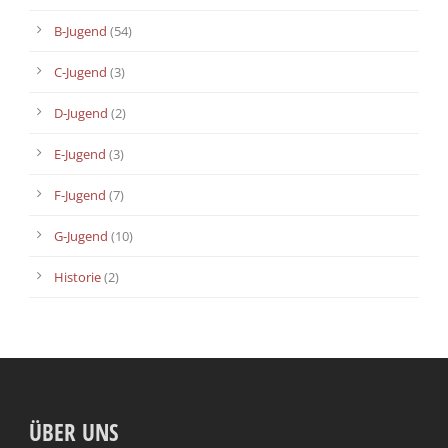
B-Jugend
(54)
C-Jugend
(3)
D-Jugend
(2)
E-Jugend
(3)
F-Jugend
(7)
G-Jugend
(10)
Historie
(2)
ÜBER UNS