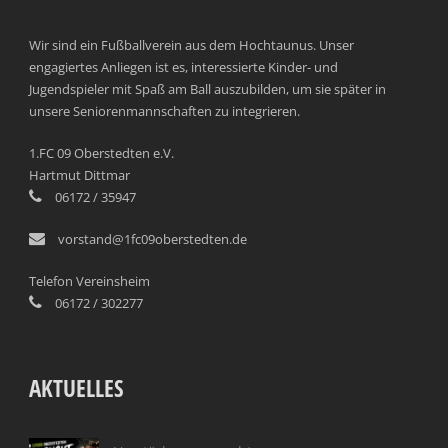
Wir sind ein Fußballverein aus dem Hochtaunus. Unser
engagiertes Anliegen ist es, interessierte Kinder- und
Jugendspieler mit Spaß am Ball auszubilden, um sie später in
unsere Seniorenmannschaften zu integrieren.
1.FC 09 Oberstedten e.V.
Hartmut Dittmar
06172 / 35947
vorstand@1fc09oberstedten.de
Telefon Vereinsheim
06172 / 302277
AKTUELLES