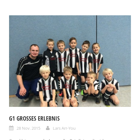
G1 GROSSES ERLEBNIS
28 Nov. 2015
Lars Arr-You