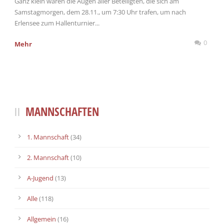
Ganz klein waren die Augen aller Beteiligten, die sich am
Samstagmorgen, dem 28.11., um 7:30 Uhr trafen, um nach
Erlensee zum Hallenturnier...
0
Mehr
MANNSCHAFTEN
1. Mannschaft
(34)
2. Mannschaft
(10)
A-Jugend
(13)
Alle
(118)
Allgemein
(16)