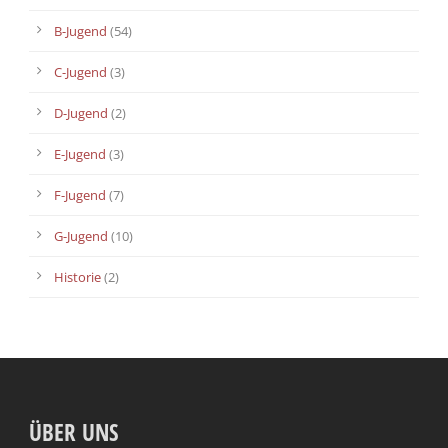
B-Jugend
(54)
C-Jugend
(3)
D-Jugend
(2)
E-Jugend
(3)
F-Jugend
(7)
G-Jugend
(10)
Historie
(2)
ÜBER UNS