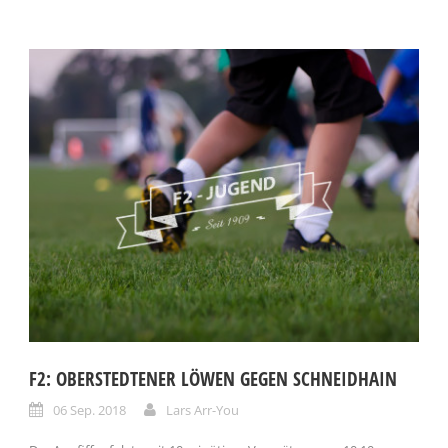
F2: OBERSTEDTENER LÖWEN GEGEN SCHNEIDHAIN
06 Sep. 2018
Lars Arr-You