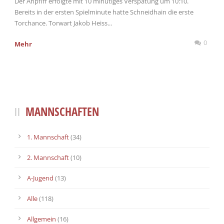
Der Anpfiff erfolgte mit 10 minütiges Verspätung um 10:10.
Bereits in der ersten Spielminute hatte Schneidhain die erste
Torchance. Torwart Jakob Heiss...
0
Mehr
MANNSCHAFTEN
1. Mannschaft
(34)
2. Mannschaft
(10)
A-Jugend
(13)
Alle
(118)
Allgemein
(16)