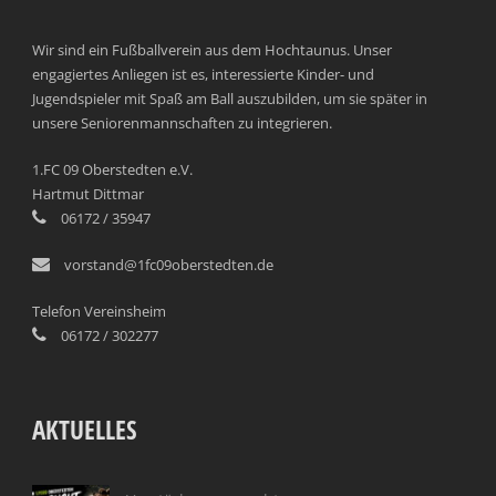
Wir sind ein Fußballverein aus dem Hochtaunus. Unser
engagiertes Anliegen ist es, interessierte Kinder- und
Jugendspieler mit Spaß am Ball auszubilden, um sie später in
unsere Seniorenmannschaften zu integrieren.
1.FC 09 Oberstedten e.V.
Hartmut Dittmar
06172 / 35947
vorstand@1fc09oberstedten.de
Telefon Vereinsheim
06172 / 302277
AKTUELLES