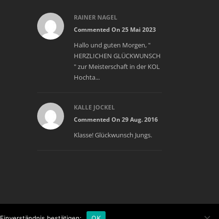
RAINER NAGEL
Commented On 25 Mai 2023
Hallo und guten Morgen, "
HERZLICHEN GLÜCKWUNSCH
" zur Meisterschaft in der KOL
Hochta...
KALLE JOCKEL
Commented On 29 Aug. 2016
Klasse! Glückwunsch Jungs.
Einverständnis bestätigen:
OK