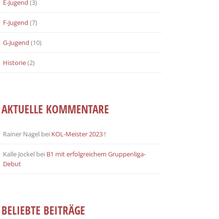
E-Jugend
(3)
F-Jugend
(7)
G-Jugend
(10)
Historie
(2)
AKTUELLE KOMMENTARE
Rainer Nagel
bei
KOL-Meister 2023 !
Kalle Jockel
bei
B1 mit erfolgreichem Gruppenliga-
Debut
BELIEBTE BEITRÄGE