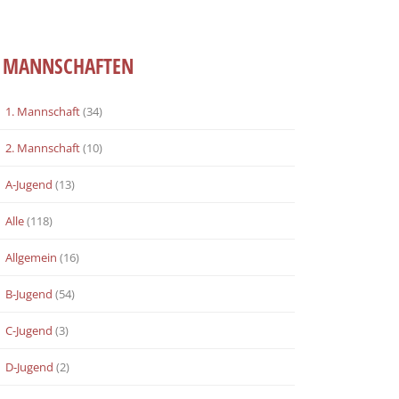
MANNSCHAFTEN
1. Mannschaft
(34)
2. Mannschaft
(10)
A-Jugend
(13)
Alle
(118)
Allgemein
(16)
B-Jugend
(54)
C-Jugend
(3)
D-Jugend
(2)