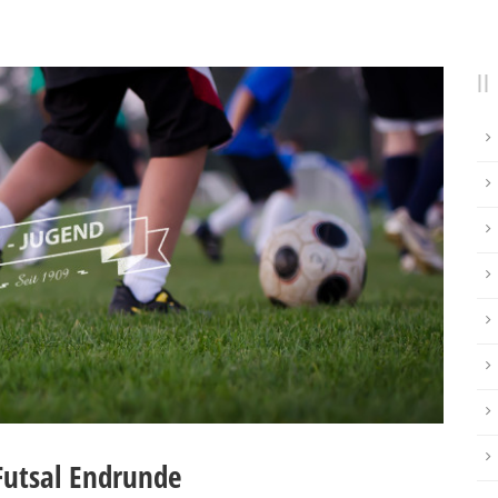
 Futsal Endrunde