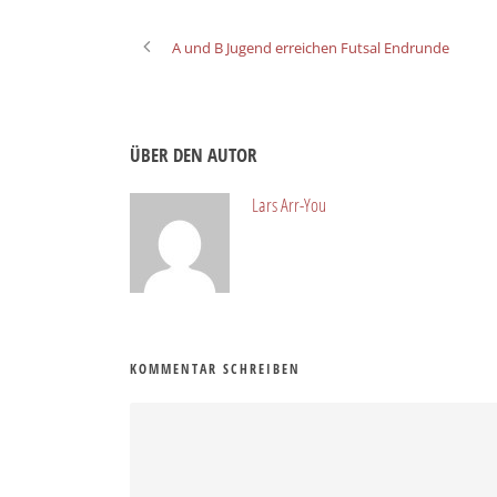
A und B Jugend erreichen Futsal Endrunde
ÜBER DEN AUTOR
Lars Arr-You
KOMMENTAR SCHREIBEN