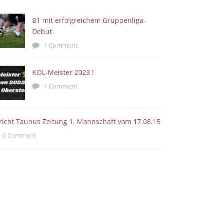
B1 mit erfolgreichem Gruppenliga-
Debut
1 Comment
KOL-Meister 2023 !
1 Comment
richt Taunus Zeitung 1. Mannschaft vom 17.08.15
0 Comment