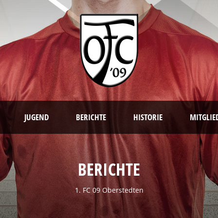
JUGEND
BERICHTE
HISTORIE
MITGLIE
BERICHTE
1. FC 09 Oberstedten