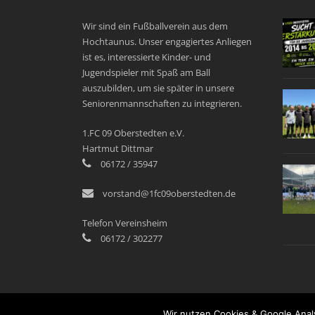
Wir sind ein Fußballverein aus dem
Hochtaunus. Unser engagiertes Anliegen
ist es, interessierte Kinder- und
Jugendspieler mit Spaß am Ball
auszubilden, um sie später in unsere
Seniorenmannschaften zu integrieren.
1.FC 09 Oberstedten e.V.
Hartmut Dittmar
06172 / 35947
vorstand@1fc09oberstedten.de
Telefon Vereinsheim
06172 / 302277
Wir nutzen Cookies & Google Analy