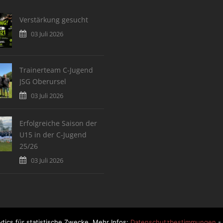
Verstärkung gesucht
03 Juli 2026
Trainerteam C-Jugend
JSG Oberursel
03 Juli 2026
Erfolgreiche Saison der
U15 in der C-Jugend
25/26
03 Juli 2026
tics für statistische Zwecke. Mehr Infos:
Datenschutzbestimmungen
- 