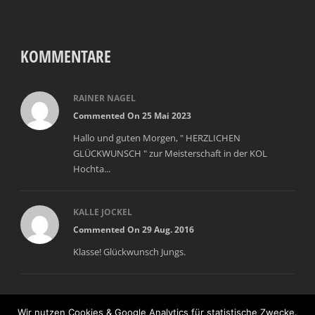
KOMMENTARE
RAINER NAGEL
Commented On 25 Mai 2023
Hallo und guten Morgen, " HERZLICHEN
GLÜCKWUNSCH " zur Meisterschaft in der KOL
Hochta...
KALLE JOCKEL
Commented On 29 Aug. 2016
Klasse! Glückwunsch Jungs.
Wir nutzen Cookies & Google Analytics für statistische Zwecke.