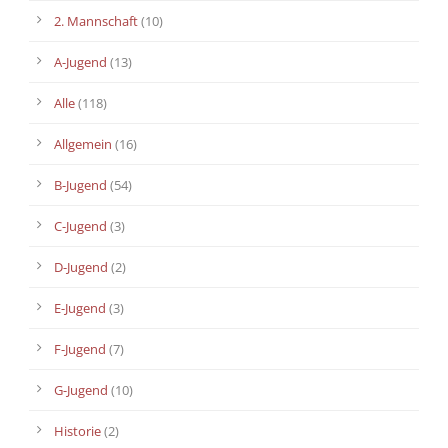
2. Mannschaft
(10)
A-Jugend
(13)
Alle
(118)
Allgemein
(16)
B-Jugend
(54)
C-Jugend
(3)
D-Jugend
(2)
E-Jugend
(3)
F-Jugend
(7)
G-Jugend
(10)
Historie
(2)