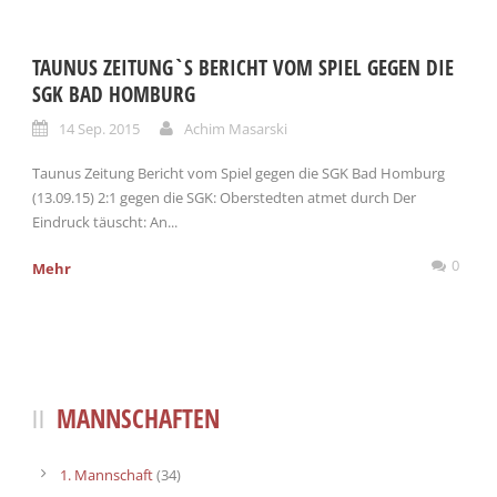
TAUNUS ZEITUNG`S BERICHT VOM SPIEL GEGEN DIE
SGK BAD HOMBURG
14 Sep. 2015
Achim Masarski
Taunus Zeitung Bericht vom Spiel gegen die SGK Bad Homburg
(13.09.15) 2:1 gegen die SGK: Oberstedten atmet durch Der
Eindruck täuscht: An...
0
Mehr
MANNSCHAFTEN
1. Mannschaft
(34)