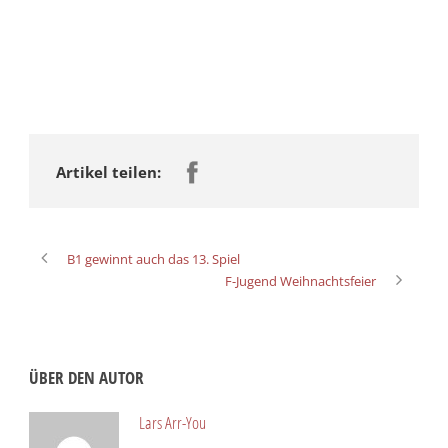
Artikel teilen:
B1 gewinnt auch das 13. Spiel
F-Jugend Weihnachtsfeier
ÜBER DEN AUTOR
Lars Arr-You