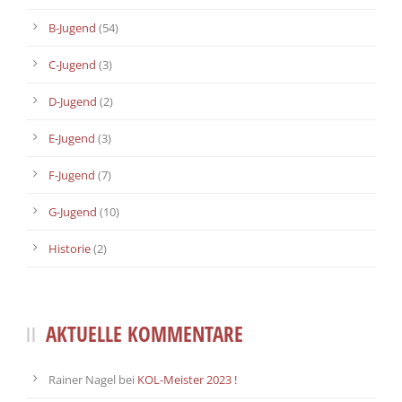
B-Jugend
(54)
C-Jugend
(3)
D-Jugend
(2)
E-Jugend
(3)
F-Jugend
(7)
G-Jugend
(10)
Historie
(2)
AKTUELLE KOMMENTARE
Rainer Nagel
bei
KOL-Meister 2023 !