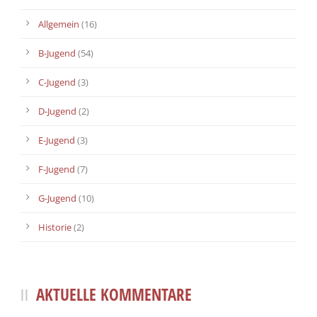
Allgemein
(16)
B-Jugend
(54)
C-Jugend
(3)
D-Jugend
(2)
E-Jugend
(3)
F-Jugend
(7)
G-Jugend
(10)
Historie
(2)
AKTUELLE KOMMENTARE