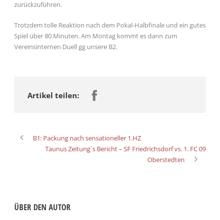
zurückzuführen.
Trotzdem tolle Reaktion nach dem Pokal-Halbfinale und ein gutes
Spiel über 80 Minuten. Am Montag kommt es dann zum
Vereinsinternen Duell gg unsere B2.
Artikel teilen:
B1: Packung nach sensationeller 1.HZ
Taunus Zeitung`s Bericht – SF Friedrichsdorf vs. 1. FC 09
Oberstedten
ÜBER DEN AUTOR