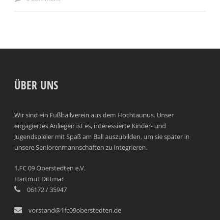
ÜBER UNS
Wir sind ein Fußballverein aus dem Hochtaunus. Unser
engagiertes Anliegen ist es, interessierte Kinder- und
Jugendspieler mit Spaß am Ball auszubilden, um sie später in
unsere Seniorenmannschaften zu integrieren.
1.FC 09 Oberstedten e.V.
Hartmut Dittmar
06172 / 35947
vorstand@1fc09oberstedten.de