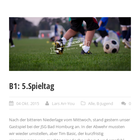
B1: 5.Spieltag
04 Okt. 2015
Lars Arr-You
Alle
,
B-Jugend
0
Nach der bitteren Niederlage vom Mittwoch, stand gestern unser
Gastspiel bei der JSG Bad Homburg an. In der Abwehr mussten
wir wieder umstellen, aber Tim Basic, der kurzfristig