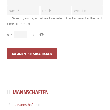
Save my name, email, and website in this browser for the next
time I comment.
5
×
=
30
MANNSCHAFTEN
1. Mannschaft
(34)