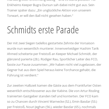
Enkheims Keeper Bugra Dursun sah dabei nicht gut aus. Sein
Trainer später dazu: „Ein unglückliche Aktion von unserem
Torwart, er will den Ball nicht gesehen haben.“
Schmidts erste Parade
Der mit zwei Siegen tadellos gestartete Zehnte der Vorsaison
wurde nun wesentlich munterer. Innenverteidiger Hashim Tarik
Ahmed scheiterte per Freistoß an Keeper Michael Schmidt, der
glänzend parierte (28.). Rüdiger Rau, Sportlicher Leiter des FCO,
fasste zur Pause zusammen: „Wir haben nicht viel zugelassen, der
Gegner hat aus dem Spiel heraus keine Torchance gehabt, die
Führung ist verdient.“
Zur zweiten Halbzeit kamen die Gäste aus dem Frankfurter Osten
wesentlich entschlossener aus der Kabine. Die von Artur Rissling
trainierten Gastgeber standen tief und konterten. Der FCO kam
so zu Chancen durch Vincent Warnecke (52.), Emin Basdar (53.)
per Freistoß, Nouri Jeghan (56.), wieder Basdar (65.), nochmals