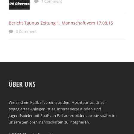
1 Comment
Bericht Taunus Zeitung 1. Mannschaft vom 17.08.15
0 Comment
ÜBER UNS
Wir sind ein Fußballverein aus dem Hochtaunus. Unser
engagiertes Anliegen ist es, interessierte Kinder- und
Jugendspieler mit Spaß am Ball auszubilden, um sie später in
unsere Seniorenmannschaften zu integrieren.