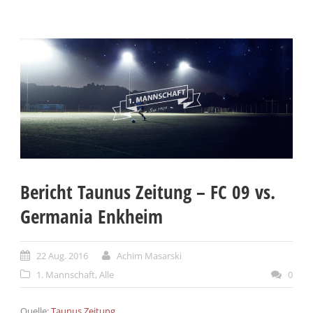
Bericht Taunus Zeitung – FC 09 vs.
Germania Enkheim
22 Aug. 2016
Achim Masarski
1. Mannschaft
,
Alle
0
Quelle:
Taunus Zeitung