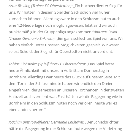
Artur Rissling (Trainer FC Oberstedten):
„Ein hochverdienter Sieg für
uns. Wir hätten in diesem Spiel den Sack schon viel früher
zumachen können. Allerdings wäre in den Schlussminuten auch
eine 1:2-Niederlage noch möglich gewesen. Jetzt sind wir auch
punktemäßig in der Gruppenliga angekommen.“
Andreas Pelka
(Trainer Germania Enkheim):
„Ein ganz schlechtes Spiel von uns. Wir
haben einfach unter unseren Möglichkeiten gespielt. Wir waren
selbst Schuld, der Sieg ist für Oberstedten nicht unverdient.
Tobias Eichsteller (Spielführer FC Oberstedten):
„Das Spiel hatte
heute Ähnlichkeit mit unserem Auftritt am Donnerstag in
Bornheim. Allerdings war heute das Glück auf unserer Seite. Mit
dem Tor in der Schlussminute haben wir endlich den Dreier
eingefahren, der gemessen an unseren Torchancen in der zweiten
Halbzeit auch verdient war. Fast hätten wir die Begegnung wie in
Bornheim in den Schlussminuten noch verloren, heute war es
eben anders herum.“
Joachim Binz (Spielführer Germania Enkheim):
„Der Schiedsrichter
hätte die Begegnung in der Schlussminute wegen der Verletzung