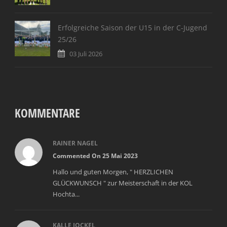
Erfolgreiche Saison der U15 in der C-Jugend
25/26
03 Juli 2026
KOMMENTARE
RAINER NAGEL
Commented On 25 Mai 2023
Hallo und guten Morgen, " HERZLICHEN
GLÜCKWUNSCH " zur Meisterschaft in der KOL
Hochta...
KALLE JOCKEL