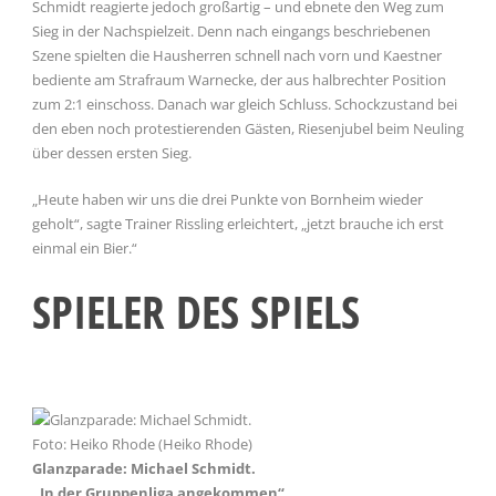
Schmidt reagierte jedoch großartig – und ebnete den Weg zum
Sieg in der Nachspielzeit. Denn nach eingangs beschriebenen
Szene spielten die Hausherren schnell nach vorn und Kaestner
bediente am Strafraum Warnecke, der aus halbrechter Position
zum 2:1 einschoss. Danach war gleich Schluss. Schockzustand bei
den eben noch protestierenden Gästen, Riesenjubel beim Neuling
über dessen ersten Sieg.
„Heute haben wir uns die drei Punkte von Bornheim wieder
geholt“, sagte Trainer Rissling erleichtert, „jetzt brauche ich erst
einmal ein Bier.“
SPIELER DES SPIELS
Foto: Heiko Rhode (Heiko Rhode)
Glanzparade: Michael Schmidt.
„In der Gruppenliga angekommen“