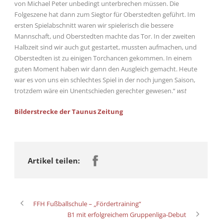
von Michael Peter unbedingt unterbrechen müssen. Die
Folgeszene hat dann zum Siegtor für Oberstedten geführt. Im
ersten Spielabschnitt waren wir spielerisch die bessere
Mannschaft, und Oberstedten machte das Tor. In der zweiten
Halbzeit sind wir auch gut gestartet, mussten aufmachen, und
Oberstedten ist zu einigen Torchancen gekommen. In einem
guten Moment haben wir dann den Ausgleich gemacht. Heute
war es von uns ein schlechtes Spiel in der noch jungen Saison,
trotzdem wäre ein Unentschieden gerechter gewesen.“
wst
Bilderstrecke der Taunus Zeitung
Artikel teilen:
FFH Fußballschule – „Fördertraining“
B1 mit erfolgreichem Gruppenliga-Debut