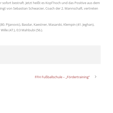
sofort bestraft. Jetzt heißt es Kopf hoch und das Positive aus dem
ingt von Sebastian Schwarzer, Coach der 2. Mannschaft, vertreten
(80. Pijanovic), Basdar, Kaestner, Masarski, Klempin (41. Jeghan),
Wille (47.), 0:3 Mahbubi (56.).
FFH Fußballschule – „Fördertraining“