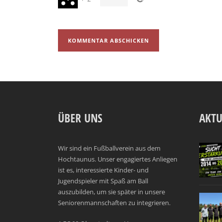
ÜBER UNS
AKTU
Wir sind ein Fußballverein aus dem
Hochtaunus. Unser engagiertes Anliegen
ist es, interessierte Kinder- und
Jugendspieler mit Spaß am Ball
auszubilden, um sie später in unsere
Seniorenmannschaften zu integrieren.