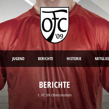
JUGEND
BERICHTE
HISTORIE
MITGLIE
BERICHTE
1. FC 09 Oberstedten