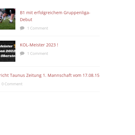
B1 mit erfolgreichem Gruppenliga-
Debut
1 Comment
KOL-Meister 2023 !
1 Comment
richt Taunus Zeitung 1. Mannschaft vom 17.08.15
0 Comment