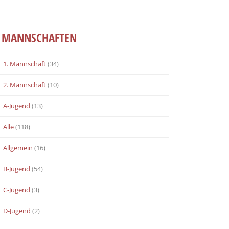
MANNSCHAFTEN
1. Mannschaft
(34)
2. Mannschaft
(10)
A-Jugend
(13)
Alle
(118)
Allgemein
(16)
B-Jugend
(54)
C-Jugend
(3)
D-Jugend
(2)