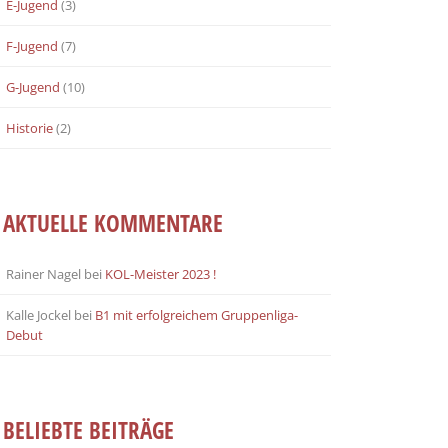
E-Jugend
(3)
F-Jugend
(7)
G-Jugend
(10)
Historie
(2)
AKTUELLE KOMMENTARE
Rainer Nagel
bei
KOL-Meister 2023 !
Kalle Jockel
bei
B1 mit erfolgreichem Gruppenliga-
Debut
BELIEBTE BEITRÄGE