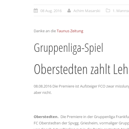
08 Aug. 2016
Achim Masarski
1. Manns
Danke an die
Taunus Zeitung
Gruppenliga-Spiel
Oberstedten zahlt Leh
08.08.2016
Die Premiere ist Aufsteiger FCO zwar misslun
aber nicht.
Oberstedten.
Die Premiere in der Gruppenliga Frankfu
FC Oberstedten der Spvgg. Griesheim, vormaliger Gruppe