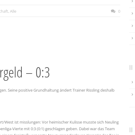
chaft
,
Alle
0
rgeld – 0:3
gen. Seine positive Grundhaltung ändert Trainer Rissling deshalb
rt/West ist misslungen: Vor heimischer Kulisse musste sich Neuling
nliga-Vierte mit 0:3 (0:1) geschlagen geben. Dabei war das Team