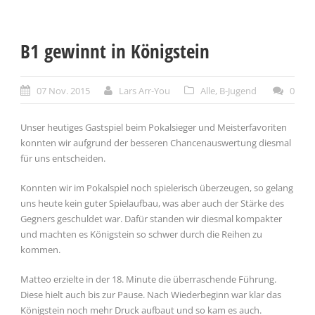
B1 gewinnt in Königstein
07 Nov. 2015
Lars Arr-You
Alle
,
B-Jugend
0
Unser heutiges Gastspiel beim Pokalsieger und Meisterfavoriten
konnten wir aufgrund der besseren Chancenauswertung diesmal
für uns entscheiden.
Konnten wir im Pokalspiel noch spielerisch überzeugen, so gelang
uns heute kein guter Spielaufbau, was aber auch der Stärke des
Gegners geschuldet war. Dafür standen wir diesmal kompakter
und machten es Königstein so schwer durch die Reihen zu
kommen.
Matteo erzielte in der 18. Minute die überraschende Führung.
Diese hielt auch bis zur Pause. Nach Wiederbeginn war klar das
Königstein noch mehr Druck aufbaut und so kam es auch.