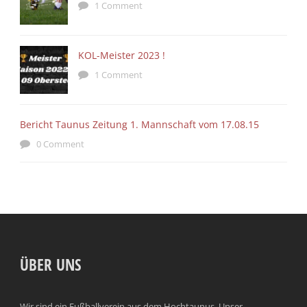
1 Comment
KOL-Meister 2023 !
1 Comment
Bericht Taunus Zeitung 1. Mannschaft vom 17.08.15
0 Comment
ÜBER UNS
Wir sind ein Fußballverein aus dem Hochtaunus. Unser