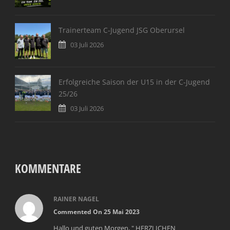
Trainerteam C-Jugend JSG Oberursel
03 Juli 2026
Erfolgreiche Saison der U15 in der C-Jugend
25/26
03 Juli 2026
KOMMENTARE
RAINER NAGEL
Commented On 25 Mai 2023
Hallo und guten Morgen, " HERZLICHEN