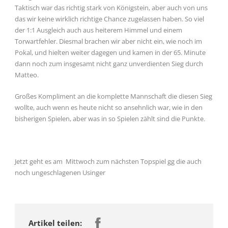
Taktisch war das richtig stark von Königstein, aber auch von uns
das wir keine wirklich richtige Chance zugelassen haben. So viel
der 1:1 Ausgleich auch aus heiterem Himmel und einem
Torwartfehler. Diesmal brachen wir aber nicht ein, wie noch im
Pokal, und hielten weiter dagegen und kamen in der 65. Minute
dann noch zum insgesamt nicht ganz unverdienten Sieg durch
Matteo.
Großes Kompliment an die komplette Mannschaft die diesen Sieg
wollte, auch wenn es heute nicht so ansehnlich war, wie in den
bisherigen Spielen, aber was in so Spielen zählt sind die Punkte.
Jetzt geht es am Mittwoch zum nächsten Topspiel gg die auch
noch ungeschlagenen Usinger
Artikel teilen: