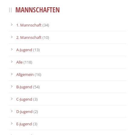
MANNSCHAFTEN
1. Mannschaft
(34)
2. Mannschaft
(10)
A-Jugend
(13)
Alle
(118)
Allgemein
(16)
B-Jugend
(54)
C-Jugend
(3)
D-Jugend
(2)
E-Jugend
(3)