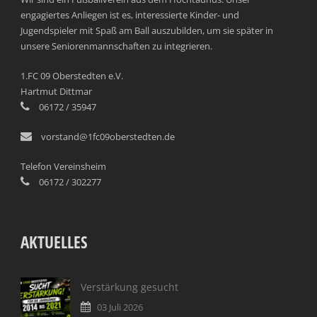
engagiertes Anliegen ist es, interessierte Kinder- und
Jugendspieler mit Spaß am Ball auszubilden, um sie später in
unsere Seniorenmannschaften zu integrieren.
1.FC 09 Oberstedten e.V.
Hartmut Dittmar
06172 / 35947
vorstand@1fc09oberstedten.de
Telefon Vereinsheim
06172 / 302277
AKTUELLES
Verstärkung gesucht
03 Juli 2026