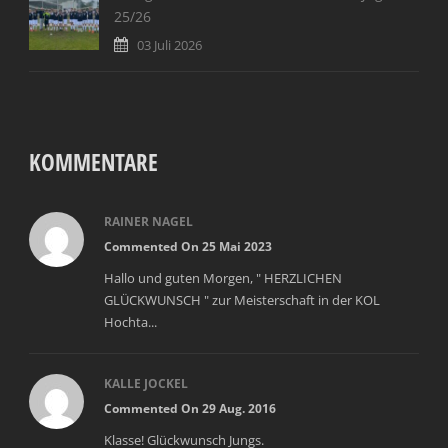
25/26
03 Juli 2026
KOMMENTARE
RAINER NAGEL
Commented On 25 Mai 2023
Hallo und guten Morgen, " HERZLICHEN
GLÜCKWUNSCH " zur Meisterschaft in der KOL
Hochta...
KALLE JOCKEL
Commented On 29 Aug. 2016
Klasse! Glückwunsch Jungs.