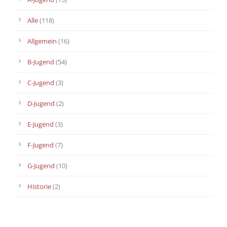
Alle
(118)
Allgemein
(16)
B-Jugend
(54)
C-Jugend
(3)
D-Jugend
(2)
E-Jugend
(3)
F-Jugend
(7)
G-Jugend
(10)
Historie
(2)