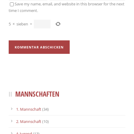
Save my name, email, and website in this browser for the next
time I comment.
5
×
sieben
=
MANNSCHAFTEN
1. Mannschaft
(34)
2. Mannschaft
(10)
A-Jugend
(13)