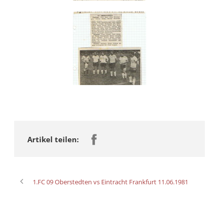
Artikel teilen:
1.FC 09 Oberstedten vs Eintracht Frankfurt 11.06.1981