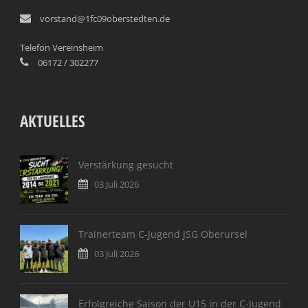
vorstand@1fc09oberstedten.de
Telefon Vereinsheim
06172 / 302277
AKTUELLES
Verstärkung gesucht
03 Juli 2026
Trainerteam C-Jugend JSG Oberursel
03 Juli 2026
Erfolgreiche Saison der U15 in der C-Jugend