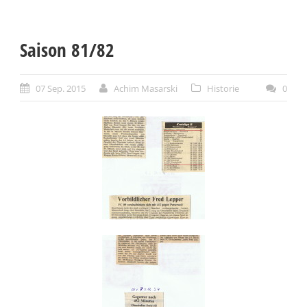
Saison 81/82
07 Sep. 2015
Achim Masarski
Historie
0