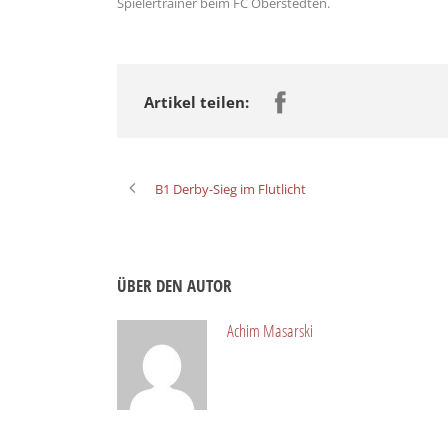
Spielertrainer beim FC Oberstedten.
Artikel teilen:
B1 Derby-Sieg im Flutlicht
ÜBER DEN AUTOR
Achim Masarski