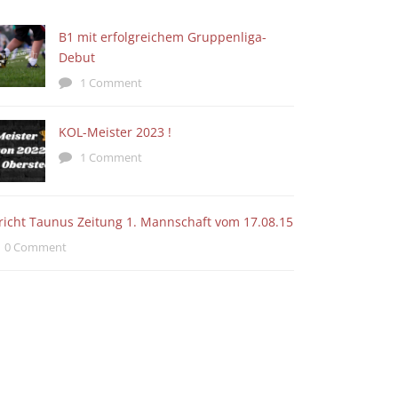
B1 mit erfolgreichem Gruppenliga-
Debut
1 Comment
KOL-Meister 2023 !
1 Comment
richt Taunus Zeitung 1. Mannschaft vom 17.08.15
0 Comment