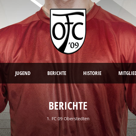
JUGEND
BERICHTE
HISTORIE
MITGLIE
BERICHTE
1. FC 09 Oberstedten