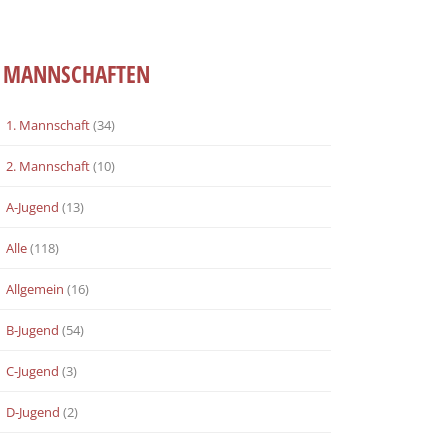
MANNSCHAFTEN
1. Mannschaft
(34)
2. Mannschaft
(10)
A-Jugend
(13)
Alle
(118)
Allgemein
(16)
B-Jugend
(54)
C-Jugend
(3)
D-Jugend
(2)