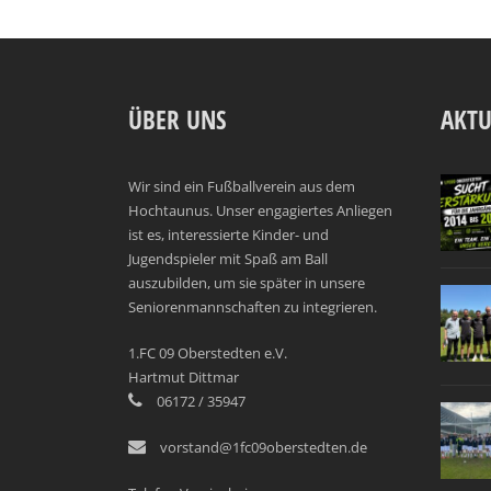
ÜBER UNS
AKTU
Wir sind ein Fußballverein aus dem
Hochtaunus. Unser engagiertes Anliegen
ist es, interessierte Kinder- und
Jugendspieler mit Spaß am Ball
auszubilden, um sie später in unsere
Seniorenmannschaften zu integrieren.
1.FC 09 Oberstedten e.V.
Hartmut Dittmar
06172 / 35947
vorstand@1fc09oberstedten.de