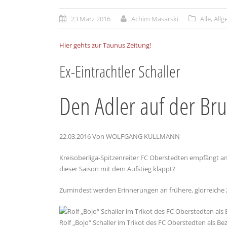
23 März 2016
Achim Masarski
Alle
,
Allg
Hier gehts zur Taunus Zeitung!
Ex-Eintrachtler Schaller
Den Adler auf der Bru
22.03.2016
Von WOLFGANG KULLMANN
Kreisoberliga-Spitzenreiter FC Oberstedten empfängt am
dieser Saison mit dem Aufstieg klappt?
Zumindest werden Erinnerungen an frühere, glorreiche 
Rolf „Bojo“ Schaller im Trikot des FC Oberstedten als Bez