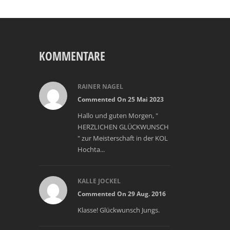
KOMMENTARE
RAINER NAGEL
Commented On 25 Mai 2023
Hallo und guten Morgen, "
HERZLICHEN GLÜCKWUNSCH
" zur Meisterschaft in der KOL
Hochta...
KALLE JOCKEL
Commented On 29 Aug. 2016
Klasse! Glückwunsch Jungs.