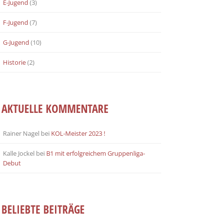
E-Jugend
(3)
F-Jugend
(7)
G-Jugend
(10)
Historie
(2)
AKTUELLE KOMMENTARE
Rainer Nagel
bei
KOL-Meister 2023 !
Kalle Jockel
bei
B1 mit erfolgreichem Gruppenliga-
Debut
BELIEBTE BEITRÄGE