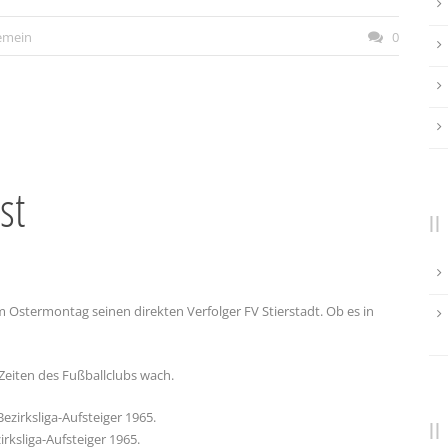
emein
0
st
 Ostermontag seinen direkten Verfolger FV Stierstadt. Ob es in
Zeiten des Fußballclubs wach.
irksliga-Aufsteiger 1965.