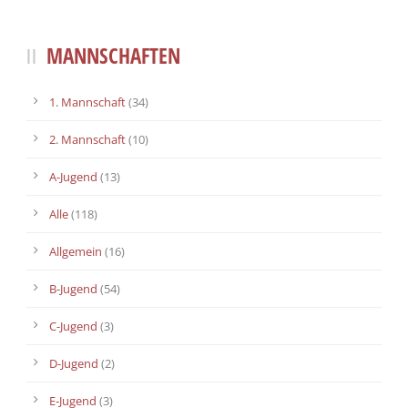
MANNSCHAFTEN
1. Mannschaft
(34)
2. Mannschaft
(10)
A-Jugend
(13)
Alle
(118)
Allgemein
(16)
B-Jugend
(54)
C-Jugend
(3)
D-Jugend
(2)
E-Jugend
(3)