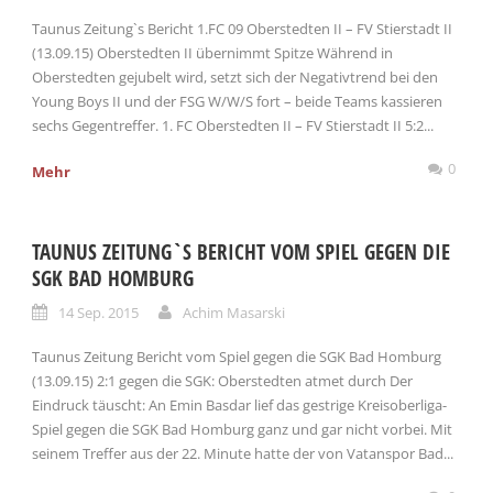
Taunus Zeitung`s Bericht 1.FC 09 Oberstedten II – FV Stierstadt II
(13.09.15) Oberstedten II übernimmt Spitze Während in
Oberstedten gejubelt wird, setzt sich der Negativtrend bei den
Young Boys II und der FSG W/W/S fort – beide Teams kassieren
sechs Gegentreffer. 1. FC Oberstedten II – FV Stierstadt II 5:2...
0
Mehr
TAUNUS ZEITUNG`S BERICHT VOM SPIEL GEGEN DIE
SGK BAD HOMBURG
14 Sep. 2015
Achim Masarski
Taunus Zeitung Bericht vom Spiel gegen die SGK Bad Homburg
(13.09.15) 2:1 gegen die SGK: Oberstedten atmet durch Der
Eindruck täuscht: An Emin Basdar lief das gestrige Kreisoberliga-
Spiel gegen die SGK Bad Homburg ganz und gar nicht vorbei. Mit
seinem Treffer aus der 22. Minute hatte der von Vatanspor Bad...